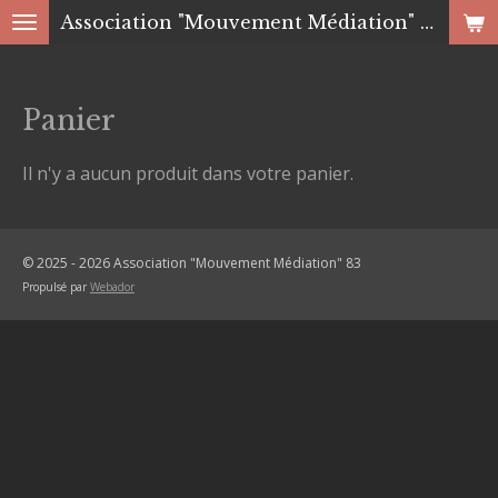
Association "Mouvement Médiation" 83
Passer
au
contenu
Panier
principal
Il n'y a aucun produit dans votre panier.
© 2025 - 2026 Association "Mouvement Médiation" 83
Propulsé par
Webador